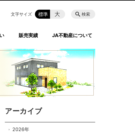
大
標準
文字サイズ
検索
い
販売実績
JA不動産について
アーカイブ
2026年