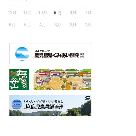
12月
11月
10月
9 月
8月
7月
6月
5月
4月
3月
2月
1月