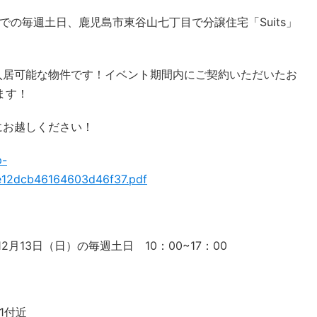
）までの毎週土日、鹿児島市東谷山七丁目で分譲住宅「Suits」
入居可能な物件です！イベント期間内にご契約いただいたお
ます！
にお越しください！
p-
e12dcb46164603d46f37.pdf
2月13日（日）の毎週土日 10：00~17：00
1付近