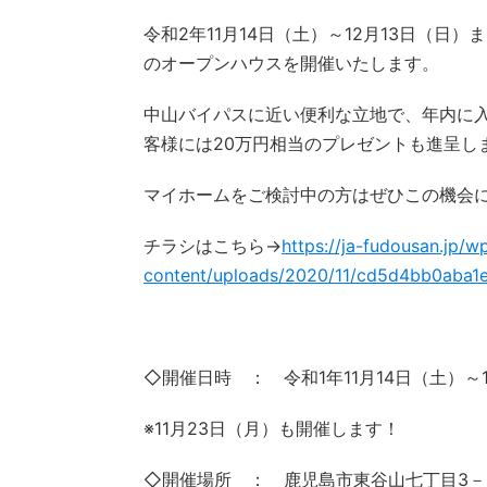
令和2年11月14日（土）～12月13日（日
のオープンハウスを開催いたします。
中山バイパスに近い便利な立地で、年内に
客様には20万円相当のプレゼントも進呈し
マイホームをご検討中の方はぜひこの機会
チラシはこちら→
https://ja-fudousan.jp/w
content/uploads/2020/11/cd5d4bb0aba1
◇開催日時 ： 令和1年11月14日（土）～1
※11月23日（月）も開催します！
◇開催場所 ： 鹿児島市東谷山七丁目3－