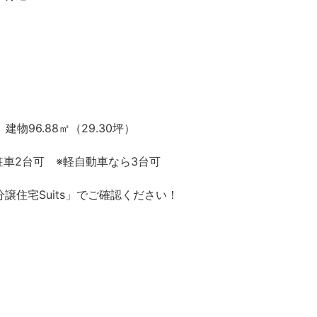
建物96.88㎡（29.30坪）
、駐車2台可 ※軽自動車なら3台可
譲住宅Suits」でご確認ください！