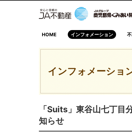
HOME
インフォメーション
不
インフォメーショ
「Suits」東谷山七丁
知らせ