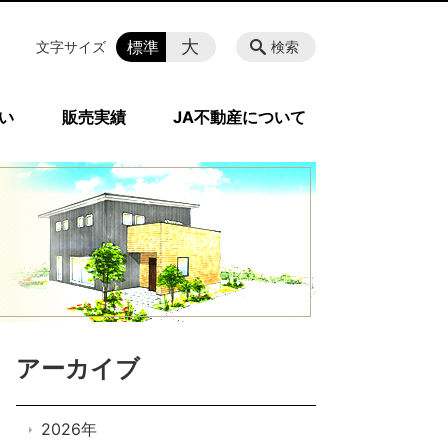
大
標準
文字サイズ
検索
い
販売実績
JA不動産について
アーカイブ
2026年